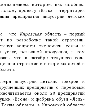
соглашением, которое, как сообщил
т новому проекту «Вятка – территория
ация предприятий индустрии детских
ила, что
Кировская
область – первый
ет по разработке такой стратегии.
станут вопросы экономики семьи и
я услуг, различной продукции, в том
бавив, что в октябре текущего года
цепции стратегии в интересах детей и
ласти.
стера индустрии детских товаров и
 крупнейших предприятий с передовым
насчитывается около 20 предприятий
рушек «Весна» и фабрика обуви «Лель»
 Таким образом, в Кировской области