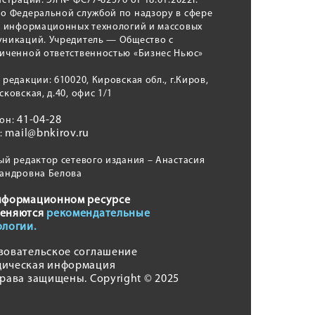
истрации: Эл № ФС77-82576 от 18.01.2022г.
о Федеральной службой по надзору в сфере
, информационных технологий и массовых
никаций. Учредитель — Общество с
иченной ответственностью «Бизнес Ньюс»
 редакции: 610020, Кировская обл., г.Киров,
сковская, д.40, офис 1/1
41-04-28
фон:
mail@bnkirov.ru
l:
ый редактор сетевого издания – Анастасия
андровна Белова
нформационном ресурсе
еняются
рекомендательные
ологии.
зовательское соглашение
ическая информация
права защищены. Copyright © 2025