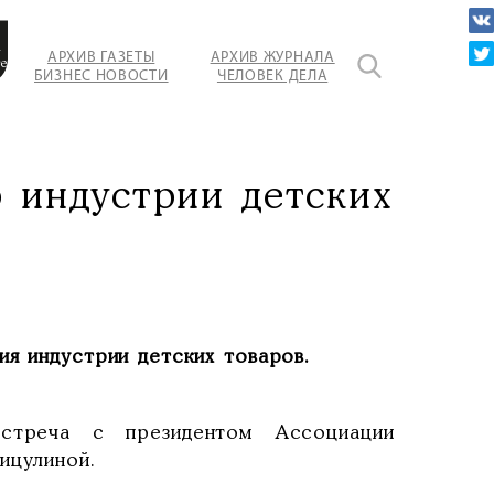
а
АРХИВ ГАЗЕТЫ
АРХИВ ЖУРНАЛА
телей
БИЗНЕС НОВОСТИ
ЧЕЛОВЕК ДЕЛА
р индустрии детских
я индустрии детских товаров.
встреча с президентом Ассоциации
ицулиной.