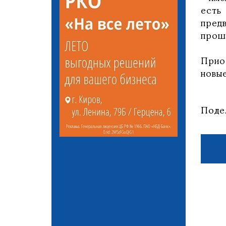
есть
пред
прош
Прио
новые
Поде