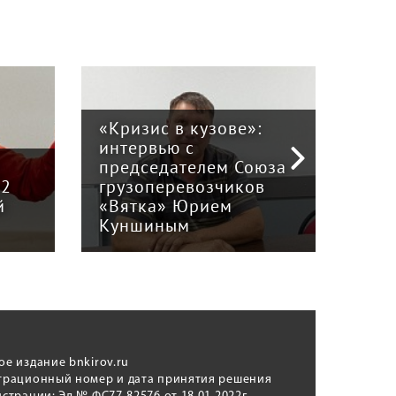
«Кризис в кузове»:
интервью с
Пра
й
председателем Союза
отв
12
грузоперевозчиков
экс
й
«Вятка» Юрием
рег
Куншиным
авт
ое издание bnkirov.ru
трационный номер и дата принятия решения