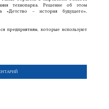
ания технопарка. Решение об этом
а «Детство – история будущего»,
ься предприятиям, которые используют
ЕНТАРИЙ