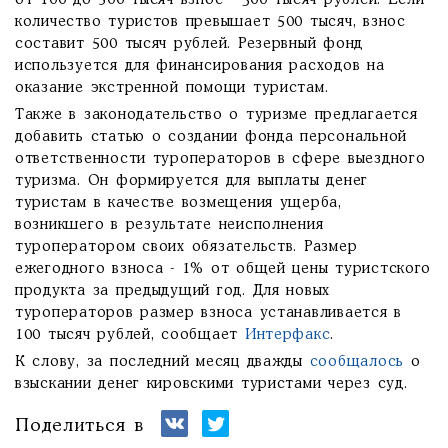
от 100 до 500 тысяч взнос - 300 тысяч рублей. Если
количество туристов превышает 500 тысяч, взнос
составит 500 тысяч рублей. Резервный фонд
используется для финансирования расходов на
оказание экстренной помощи туристам.
Также в законодательство о туризме предлагается
добавить статью о создании фонда персональной
ответственности туроператоров в сфере выездного
туризма. Он формируется для выплаты денег
туристам в качестве возмещения ущерба,
возникшего в результате неисполнения
туроператором своих обязательств. Размер
ежегодного взноса - 1% от общей цены туристского
продукта за предыдущий год. Для новых
туроператоров размер взноса устанавливается в
100 тысяч рублей, сообщает
Интерфакс
.
К слову, за последний месяц дважды
сообщалось
о
взыскании денег кировскими туристами через суд.
Поделиться в