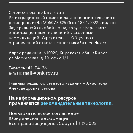
Сетевое издание bnkirov.ru
Регистрационный номер и дата принятия решения о
регистрации: Эл № ФС77-82576 от 18.01.2022г. выдано
Федеральной службой по надзору в сфере связи,
информационных технологий и массовых
коммуникаций. Учредитель — Общество с
ограниченной ответственностью «Бизнес Ньюс»
Адрес редакции: 610020, Кировская обл., г.Киров,
ул.Московская, д.40, офис 1/1
41-04-28
Телефон:
mail@bnkirov.ru
e-mail:
Главный редактор сетевого издания – Анастасия
Александровна Белова
На информационном ресурсе
применяются
рекомендательные технологии.
Пользовательское соглашение
Юридическая информация
Все права защищены. Copyright © 2025