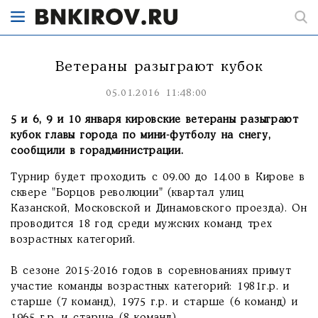
Ветераны разыграют кубок
05.01.2016 11:48:00
5 и 6, 9 и 10 января кировские ветераны разыграют
кубок главы города по мини-футболу на снегу,
сообщили в горадминистрации.
Турнир будет проходить с 09.00 до 14.00 в Кирове в
сквере "Борцов революции" (квартал улиц
Казанской, Московской и Динамовского проезда). Он
проводится 18 год среди мужских команд трех
возрастных категорий.
В сезоне 2015-2016 годов в соревнованиях примут
участие команды возрастных категорий: 1981г.р. и
старше (7 команд), 1975 г.р. и старше (6 команд) и