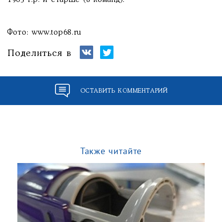
1965 г.р. и старше (8 команд).
Фото: www.top68.ru
Поделиться в
ОСТАВИТЬ КОММЕНТАРИЙ
Также читайте