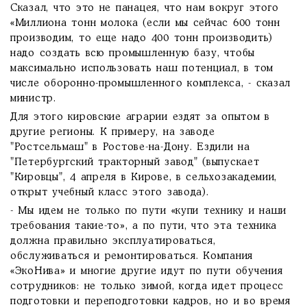
Сказал, что это не панацея, что нам вокруг этого
«Миллиона тонн молока (если мы сейчас 600 тонн
производим, то еще надо 400 тонн производить)
надо создать всю промышленную базу, чтобы
максимально использовать наш потенциал, в том
числе оборонно-промышленного комплекса, - сказал
министр.
Для этого кировские аграрии ездят за опытом в
другие регионы. К примеру, на заводе
"Ростсельмаш" в Ростове-на-Дону. Ездили на
"Петербургский тракторный завод" (выпускает
"Кировцы", 4 апреля в Кирове, в сельхозакадемии,
открыт учебный класс этого завода).
- Мы идем не только по пути «купи технику и наши
требования такие-то», а по пути, что эта техника
должна правильно эксплуатироваться,
обслуживаться и ремонтироваться. Компания
«ЭкоНива» и многие другие идут по пути обучения
сотрудников: не только зимой, когда идет процесс
подготовки и переподготовки кадров, но и во время