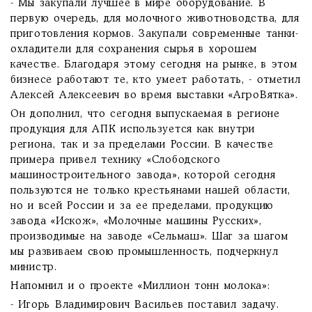
- Мы закупали лучшее в мире оборудование. В
первую очередь, для молочного животноводства, для
приготовления кормов. Закупали современные танки-
охладители для сохранения сырья в хорошем
качестве. Благодаря этому сегодня на рынке, в этом
бизнесе работают те, кто умеет работать, - отметил
Алексей Алексеевич во время выставки «АгроВятка».
Он дополнил, что сегодня выпускаемая в регионе
продукция для АПК используется как внутри
региона, так и за пределами России. В качестве
примера привел технику «Слободского
машиностроительного завода», которой сегодня
пользуются не только крестьянами нашей области,
но и всей России и за ее пределами, продукцию
завода «Искож», «Молочные машины Русских»,
производимые на заводе «Сельмаш». Шаг за шагом
мы развиваем свою промышленность, подчеркнул
министр.
Напомнил и о проекте «Миллион тонн молока»:
- Игорь Владимирович Васильев поставил задачу.