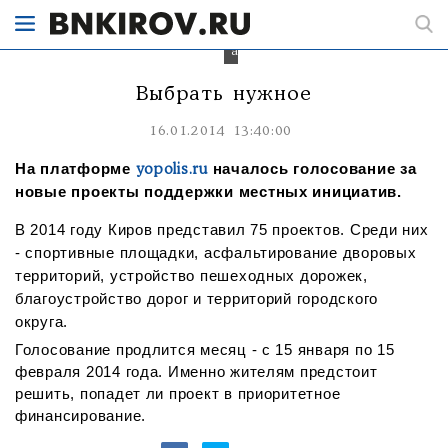
«Арена»
и
«Преображенская
аллея»
Выбрать нужное
16.01.2014 13:40:00
На платформе
началось голосование за
yopolis.ru
новые проекты поддержки местных инициатив.
В 2014 году Киров представил 75 проектов. Среди них
- спортивные площадки, асфальтирование дворовых
территорий, устройство пешеходных дорожек,
благоустройство дорог и территорий городского
округа.
Голосование продлится месяц - с 15 января по 15
февраля 2014 года. Именно жителям предстоит
решить, попадет ли проект в приоритетное
финансирование.