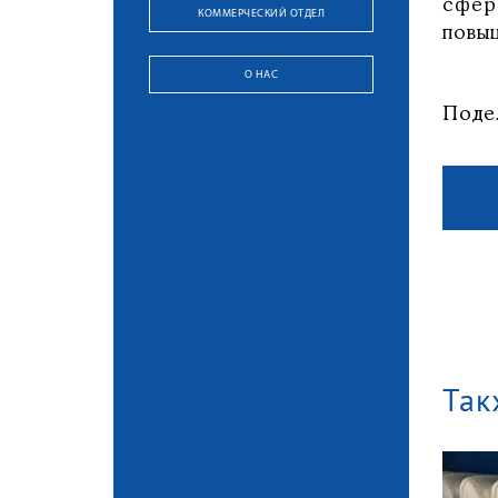
сфер
КОММЕРЧЕСКИЙ ОТДЕЛ
повы
О НАС
Поде
Так