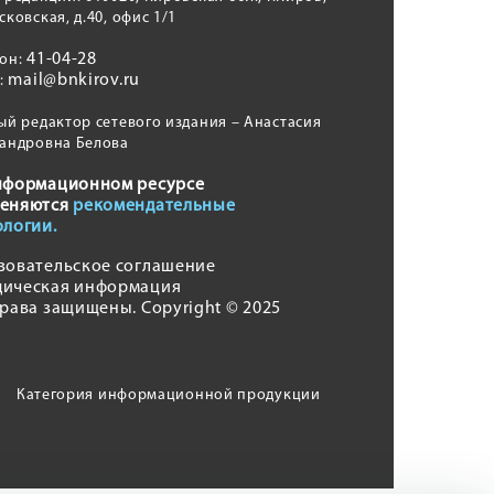
сковская, д.40, офис 1/1
41-04-28
фон:
mail@bnkirov.ru
l:
ый редактор сетевого издания – Анастасия
андровна Белова
нформационном ресурсе
еняются
рекомендательные
ологии.
зовательское соглашение
ическая информация
права защищены. Copyright © 2025
Категория информационной продукции