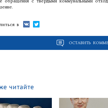
е обращения с твердыми коммунальными отход
шение.
литься в
ОСТАВИТЬ КОММ
же читайте