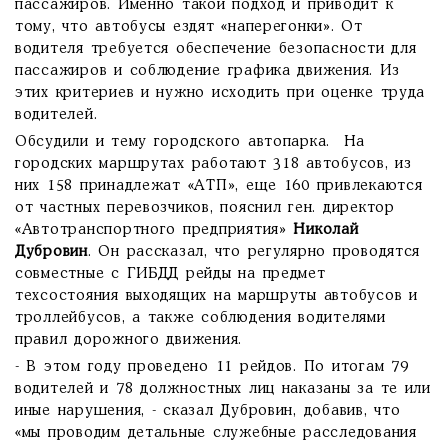
пассажиров. Именно такой подход и приводит к
тому, что автобусы ездят «наперегонки». От
водителя требуется обеспечение безопасности для
пассажиров и соблюдение графика движения. Из
этих критериев и нужно исходить при оценке труда
водителей.
Обсудили и тему городского автопарка. На
городских маршрутах работают 318 автобусов, из
них 158 принадлежат «АТП», еще 160 привлекаются
от частных перевозчиков, пояснил ген. директор
«Автотранспортного предприятия»
Николай
Дубровин
. Он рассказал, что регулярно проводятся
совместные с ГИБДД рейды на предмет
техсостояния выходящих на маршруты автобусов и
троллейбусов, а также соблюдения водителями
правил дорожного движения.
- В этом году проведено 11 рейдов. По итогам 79
водителей и 78 должностных лиц наказаны за те или
иные нарушения, - сказал Дубровин, добавив, что
«мы проводим детальные служебные расследования