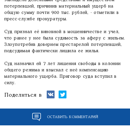
завладела денежными средствами и имуществом
потерпевшей, причинив материальный ущерб на
общую сумму почти 900 тыс. рублей, - отметили в
пресс-службе прокуратуры.
Суд признал её виновной в мошенничестве и учел,
что ранее у нее была судимость за аферу с жильем.
Злоупотребив доверием престарелой потерпевшей,
подсудимая фактически лишила ее жилья.
Суд назначил ей 7 лет лишения свободы в колонии
общего режима и взыскал с неё компенсацию
материального ущерба. Приговор суда вступил в
силу.
Поделиться в
ОСТАВИТЬ КОММЕНТАРИЙ