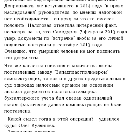
Допрашивать же вступившего в 2014 году “в право
наследования” руководителя, по мнению налоговой,
нет необходимости - он вряд ли что-то сможет
пояснить. Налоговая отметила интересный факт:
несмотря на то, что Самодуров 7 февраля 2013 года
умер, документы по “встречке” якобы за его личной
подписью поступили в сентябре 2013 года.
Очевидно, что умерший человек не мог подписать
эти документы.
Что же касается списания и количества якобы
поставленных заводу “Западпластполимером”
комплектующих, то как и в других представленных в
суд эпизодах налоговым органом на основании
анализа документов налогоплательщика,
бухгалтерского учета был сделан однозначный
вывод: фактически данные комплектующие не были
поставлены.
- Какой смысл тогда в этой операции? - удивился
судья Олег Кулдышев.