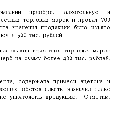
мпании приобрел алкогольную и
естных торговых марок и продал 700
ста хранения продукции было изъято
очти 500 тыс. рублей.
ых знаков известных торговых марок
щерб на сумму более 400 тыс. рублей,
перта, содержала примеси ацетона и
ющих обстоятельств назначил главе
ние уничтожить продукцию. Отметим,