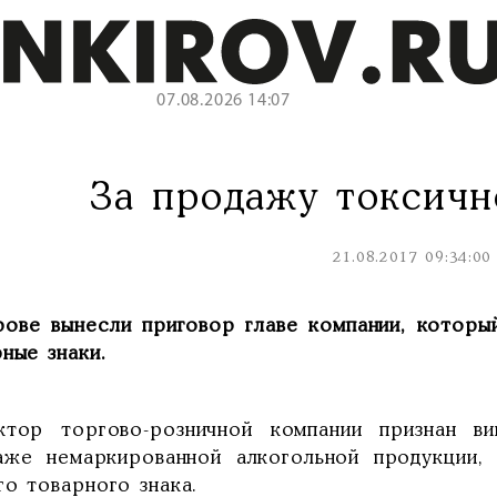
07.08.2026 14:07
За продажу токсичн
21.08.2017 09:34:00
рове вынесли приговор главе компании, которы
ные знаки.
ктор торгово-розничной компании признан в
аже немаркированной алкогольной продукции, 
о товарного знака.