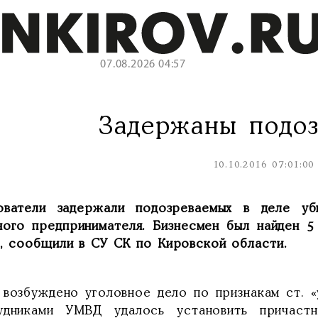
07.08.2026 04:57
Задержаны подо
10.10.2016 07:01:00
ователи задержали подозреваемых в деле уб
ного предпринимателя. Бизнесмен был найден 5
и, сообщили в СУ СК по Кировской области.
 возбуждено уголовное дело по признакам ст. «
удниками УМВД удалось установить причастн