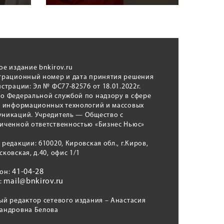
ое издание bnkirov.ru
трационный номер и дата принятия решения
истрации: Эл № ФС77-82576 от 18.01.2022г.
о Федеральной службой по надзору в сфере
, информационных технологий и массовых
никаций. Учредитель — Общество с
иченной ответственностью «Бизнес Ньюс»
 редакции: 610020, Кировская обл., г.Киров,
сковская, д.40, офис 1/1
41-04-28
фон:
mail@bnkirov.ru
l:
ый редактор сетевого издания – Анастасия
андровна Белова