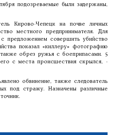
ктября подозреваемые были задержаны,
тель Кирово-Чепецк на почве личных
ство местного предпринимателя. Для
у с предложением совершить убийство
ийства показал «киллеру» фотографию
также обрез ружья с боеприпасами. 5
чего с места происшествия скрылся, -
явлено обвинение, также следователь
ных под стражу. Назначены различные
точник.