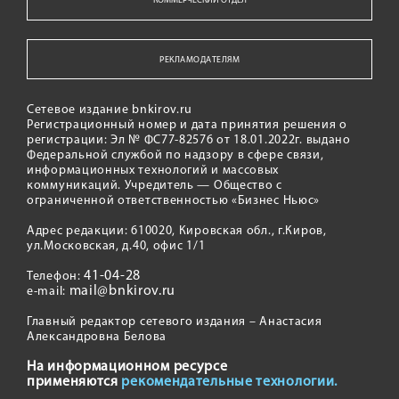
КОММЕРЧЕСКИЙ ОТДЕЛ
РЕКЛАМОДАТЕЛЯМ
Сетевое издание bnkirov.ru
Регистрационный номер и дата принятия решения о
регистрации: Эл № ФС77-82576 от 18.01.2022г. выдано
Федеральной службой по надзору в сфере связи,
информационных технологий и массовых
коммуникаций. Учредитель — Общество с
ограниченной ответственностью «Бизнес Ньюс»
Адрес редакции: 610020, Кировская обл., г.Киров,
ул.Московская, д.40, офис 1/1
41-04-28
Телефон:
mail@bnkirov.ru
e-mail:
Главный редактор сетевого издания – Анастасия
Александровна Белова
На информационном ресурсе
применяются
рекомендательные технологии.