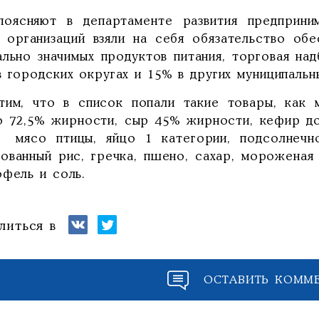
поясняют в департаменте развития предприним
 организаций взяли на себя обязательство обе
ально значимых продуктов питания, торговая на
 городских округах и 15% в других муниципальн
тим, что в список попали такие товары, как 
о 72,5% жирности, сыр 45% жирности, кефир д
, мясо птицы, яйцо 1 категории, подсолнечн
ованный рис, гречка, пшено, сахар, морожена
офель и соль.
литься в
ОСТАВИТЬ КОММ