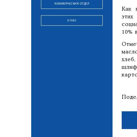
КОММЕРЧЕСКИЙ ОТДЕЛ
Как 
этих
О НАС
соци
10% в
Отме
масл
хлеб
шлиф
карт
Поде