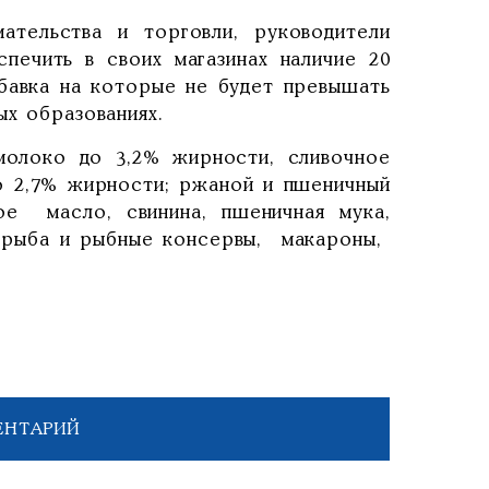
ательства и торговли, руководители
спечить в своих магазинах наличие 20
дбавка на которые не будет превышать
ых образованиях.
молоко до 3,2% жирности, сливочное
о 2,7% жирности; ржаной и пшеничный
ое масло, свинина, пшеничная мука,
я рыба и рыбные консервы, макароны,
ЕНТАРИЙ