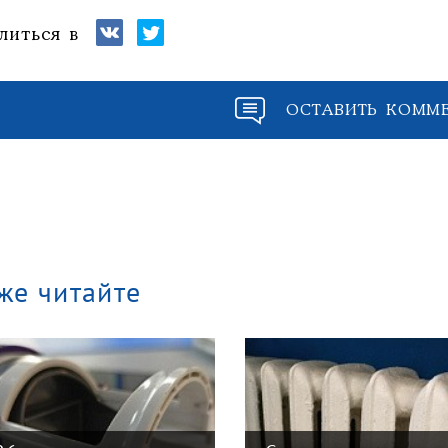
литься в
ОСТАВИТЬ КОММ
же читайте