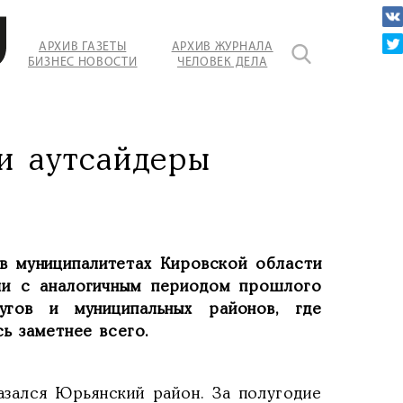
АРХИВ ГАЗЕТЫ
АРХИВ ЖУРНАЛА
БИЗНЕС НОВОСТИ
ЧЕЛОВЕК ДЕЛА
и аутсайдеры
 в муниципалитетах Кировской области
ели с аналогичным периодом прошлого
ругов и муниципальных районов, где
сь заметнее всего.
азался Юрьянский район. За полугодие