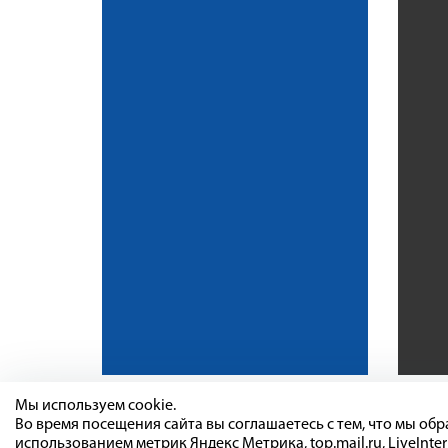
Мы используем cookie.
Во время посещения сайта вы соглашаетесь с тем, что мы о
использованием метрик Яндекс Метрика, top.mail.ru, LiveInter