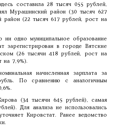
здесь составила 28 тысяч 055 рублей,
нял Мурашинский район (30 тысяч 627
й район (22 тысяч 617 рублей, рост на
о ни одно муниципальное образование
ат зарегистрирован в городе Вятские
нском (26 тысячи 418 рублей, рост на
 на 7,9%).
оминальная начисленная зарплата за
рубль. По сравнению с аналогичным
0,6%.
Кирова (34 тысячи 645 рублей), самая
блей). Для анализа не использовались
уточняет Кировстат. Ранее ведомство
и.