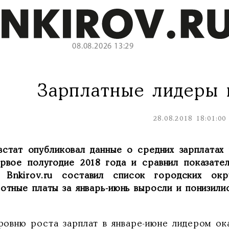
08.08.2026 13:29
Зарплатные лидеры 
28.08.2018 18:01:00
встат опубликовал данные о средних зарплатах
ервое полугодие 2018 года и сравнил показат
. Bnkirov.ru составил список городских ок
отные платы за январь-июнь выросли и понизили
ровню роста зарплат в январе-июне лидером ок