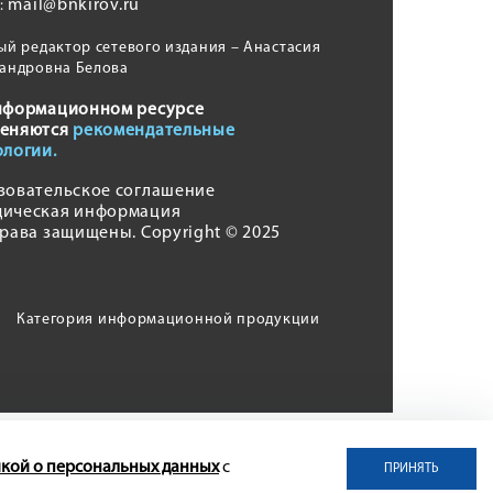
mail@bnkirov.ru
l:
ый редактор сетевого издания – Анастасия
андровна Белова
нформационном ресурсе
еняются
рекомендательные
ологии.
зовательское соглашение
ическая информация
права защищены. Copyright © 2025
Категория информационной продукции
кой о персональных данных
с
ПРИНЯТЬ