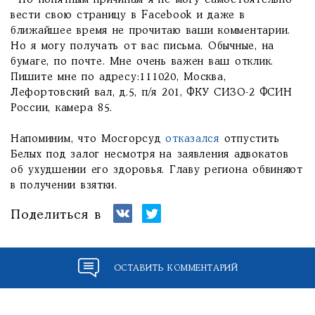
- По понятным причинам я не могу самостоятельно
вести свою страницу в Facebook и даже в
ближайшее время не прочитаю ваши комментарии.
Но я могу получать от вас письма. Обычные, на
бумаге, по почте. Мне очень важен ваш отклик.
Пишите мне по адресу:111020, Москва,
Лефортовский вал, д.5, п/я 201, ФКУ СИЗО-2 ФСИН
России, камера 85.
Напоминим, что Мосгорсуд
отказался
отпустить
Белых под залог несмотря на заявления адвокатов
об ухудшении его здоровья. Главу региона обвиняют
в получении взятки.
Поделиться в
ОСТАВИТЬ КОММЕНТАРИЙ