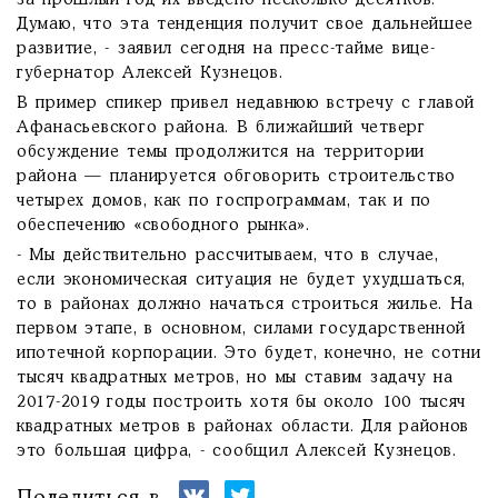
за прошлый год их введено несколько десятков.
Думаю, что эта тенденция получит свое дальнейшее
развитие, - заявил сегодня на пресс-тайме вице-
губернатор Алексей Кузнецов.
В пример спикер привел недавнюю встречу с главой
Афанасьевского района. В ближайший четверг
обсуждение темы продолжится на территории
района — планируется обговорить строительство
четырех домов, как по госпрограммам, так и по
обеспечению «свободного рынка».
- Мы действительно рассчитываем, что в случае,
если экономическая ситуация не будет ухудшаться,
то в районах должно начаться строиться жилье. На
первом этапе, в основном, силами государственной
ипотечной корпорации. Это будет, конечно, не сотни
тысяч квадратных метров, но мы ставим задачу на
2017-2019 годы построить хотя бы около 100 тысяч
квадратных метров в районах области. Для районов
это большая цифра, - сообщил Алексей Кузнецов.