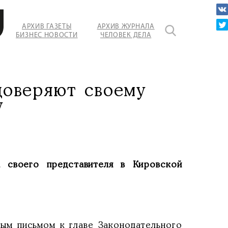
АРХИВ ГАЗЕТЫ
АРХИВ ЖУРНАЛА
БИЗНЕС НОВОСТИ
ЧЕЛОВЕК ДЕЛА
ения
доверяют своему
у
 своего представителя в Кировской
м письмом к главе Законодательного