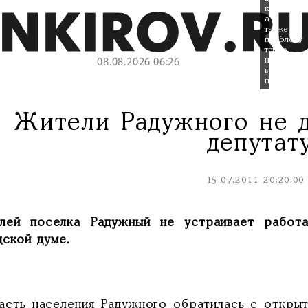
культуры,
а
также
проблему
тепло
и
08.08.2026 06:26
водоснабж
поселка.
Жители Радужного не 
депутат
15.07.2011 20:20:00
лей поселка Радужный не устраивает работа
дской думе.
ь населения Радужного обратилась с открыты