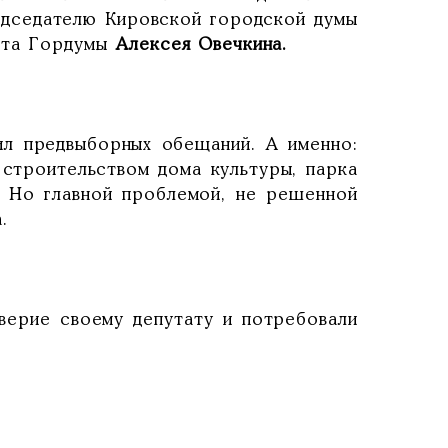
дседателю Кировской городской думы
ата Гордумы
Алексея Овечкина.
л предвыборных обещаний. А именно:
 строительством дома культуры, парка
. Но главной проблемой, не решенной
.
ерие своему депутату и потребовали