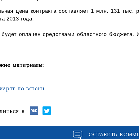
ьная цена контракта составляет 1 млн. 131 тыс. 
та 2013 года.
 будет оплачен средствами областного бюджета. И
жие материалы:
иарят по-вятски
литься в
ОСТАВИТЬ КОММ