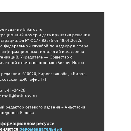
ое издание bnkirov.ru
трационный номер и дата принятия решения
истрации: Эл № ФС77-82576 от 18.01.2022г.
о Федеральной службой по надзору в сфере
, информационных технологий и массовых
никаций. Учредитель — Общество с
иченной ответственностью «Бизнес Ньюс»
 редакции: 610020, Кировская обл., г.Киров,
сковская, д.40, офис 1/1
41-04-28
фон:
mail@bnkirov.ru
l:
ый редактор сетевого издания – Анастасия
андровна Белова
нформационном ресурсе
еняются
рекомендательные