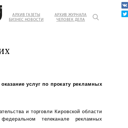
ом
е
АРХИВ ГАЗЕТЫ
АРХИВ ЖУРНАЛА
БИЗНЕС НОВОСТИ
ЧЕЛОВЕК ДЕЛА
их
 оказание услуг по прокату рекламных
ательства и торговли Кировской области
федеральном телеканале рекламных