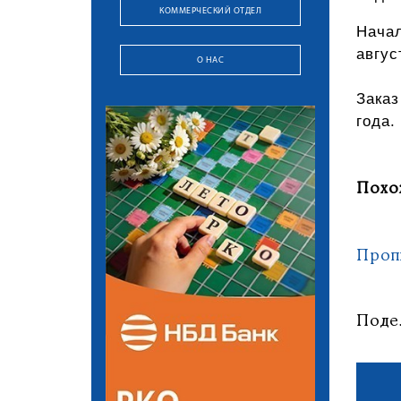
КОММЕРЧЕСКИЙ ОТДЕЛ
Начал
авгус
О НАС
Заказ
года.
Похо
Проп
Поде