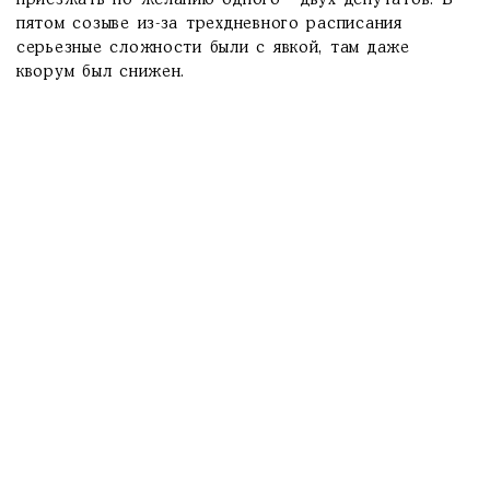
приезжать по желанию одного - двух депутатов. В
пятом созыве из-за трехдневного расписания
серьезные сложности были с явкой, там даже
кворум был снижен.