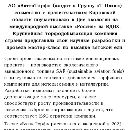
АО «ВяткаТорф» (входит в Группу «Т Плюс»)
совместно с правительством Кировской
области поучаствовало в Дне экологии на
международной выставке «Россия» на ВДНХ.
Крупнейшая торфодобывающая компания
страны представила свои научные разработки и
провела мастер-класс по высадке вятской ели.
Среди представленных на выставке инновационных
проектов – производство экологического
авиационного топлива SAF (sustainable aviation fuels)
и пылеугольного топлива с добавлением торфяного
компонента для использования в металлургии.
Разработки позволяют экономить более
дорогостоящие энергоресурсы, а также
способствуют росту производительности и
снижению выбросов загрязняющих веществ, что
соответствует ESG-стратегии компании.
Также «ВяткаТорф» рассказала о введенной в 2023