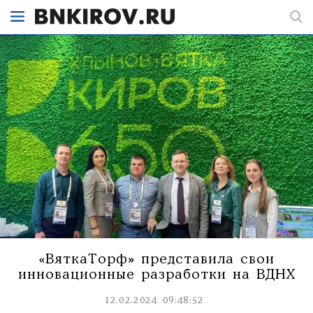
«ВяткаТорф» представила свои
инновационные разработки на ВДНХ
12.02.2024 09:48:52