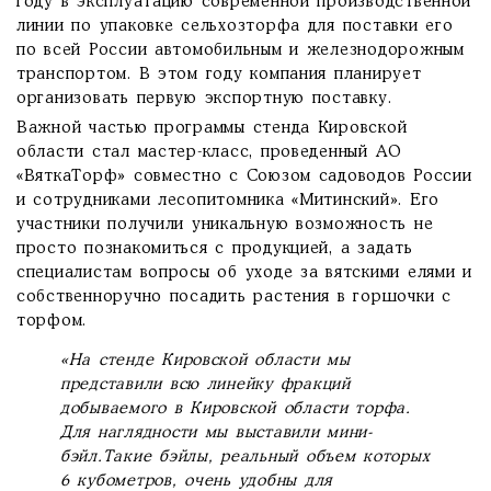
году в эксплуатацию современной производственной
линии по упаковке сельхозторфа для поставки его
по всей России автомобильным и железнодорожным
транспортом. В этом году компания планирует
организовать первую экспортную поставку.
Важной частью программы стенда Кировской
области стал мастер-класс, проведенный АО
«ВяткаТорф» совместно с Союзом садоводов России
и сотрудниками лесопитомника «Митинский». Его
участники получили уникальную возможность не
просто познакомиться с продукцией, а задать
специалистам вопросы об уходе за вятскими елями и
собственноручно посадить растения в горшочки с
торфом.
«На стенде Кировской области мы
представили всю линейку фракций
добываемого в Кировской области торфа.
Для наглядности мы выставили мини-
бэйл.Такие бэйлы, реальный объем которых
6 кубометров, очень удобны для