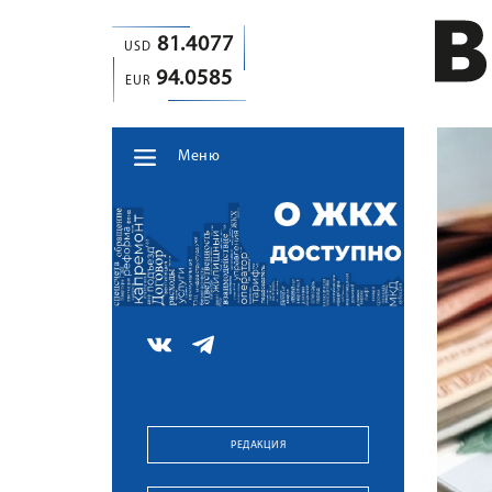
81.4077
USD
94.0585
EUR
Меню
РЕДАКЦИЯ