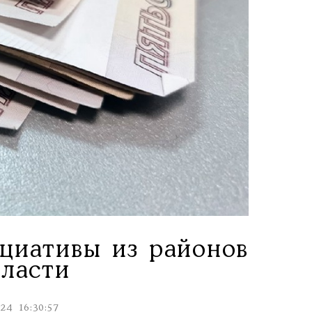
циативы из районов
бласти
024 16:30:57