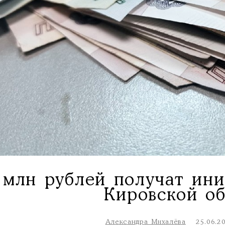
 млн рублей получат ини
Кировской о
Александра Михалёва
25.06.2