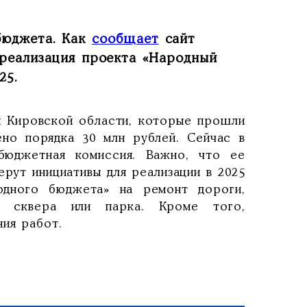
бюджета. Как
сообщает
сайт
 реализация проекта «Народный
25.
ий Кировской области, которые прошли
ено порядка 30 млн рублей. Сейчас в
бюджетная комиссия. Важно, что ее
рут инициативы для реализации в 2025
родного бюджета» на ремонт дороги,
во сквера или парка. Кроме того,
ия работ.