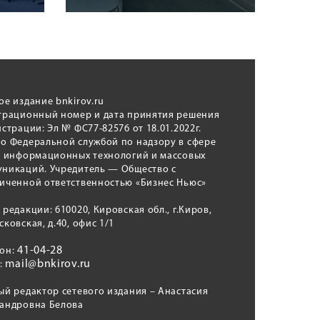
ое издание bnkirov.ru
трационный номер и дата принятия решения
истрации: Эл № ФС77-82576 от 18.01.2022г.
о Федеральной службой по надзору в сфере
, информационных технологий и массовых
никаций. Учредитель — Общество с
иченной ответственностью «Бизнес Ньюс»
 редакции: 610020, Кировская обл., г.Киров,
сковская, д.40, офис 1/1
41-04-28
фон:
mail@bnkirov.ru
l:
ый редактор сетевого издания – Анастасия
андровна Белова