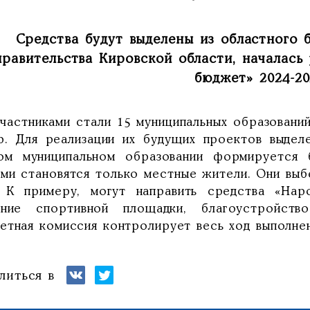
Средства будут выделены из областного 
правительства Кировской области, началась
бюджет» 2024-20
участниками стали 15 муниципальных образован
р. Для реализации их будущих проектов выдел
ом муниципальном образовании формируется 
ами становятся только местные жители. Они выбе
. К примеру, могут направить средства «На
ание спортивной площадки, благоустройст
етная комиссия контролирует весь ход выполнен
литься в