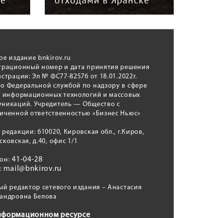
ое издание bnkirov.ru
трационный номер и дата принятия решения
истрации: Эл № ФС77-82576 от 18.01.2022г.
о Федеральной службой по надзору в сфере
, информационных технологий и массовых
никаций. Учредитель — Общество с
иченной ответственностью «Бизнес Ньюс»
 редакции: 610020, Кировская обл., г.Киров,
сковская, д.40, офис 1/1
41-04-28
фон:
mail@bnkirov.ru
l:
ый редактор сетевого издания – Анастасия
андровна Белова
нформационном ресурсе