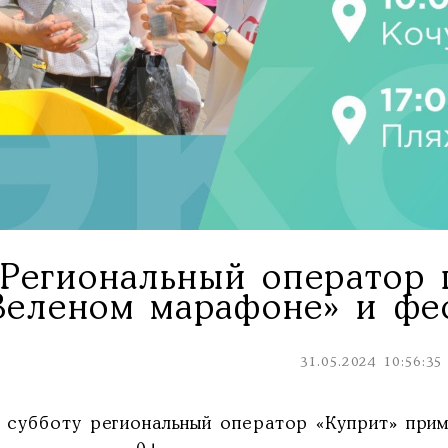
Региональный оператор 
Зеленом марафоне» и фес
31.05.2024 10:56:35
у субботу региональный оператор «Куприт» при