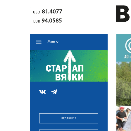
81.4077
USD
94.0585
EUR
Меню
РЕДАКЦИЯ