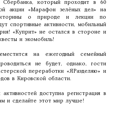
т Сбербанка, который проходит в 60
ой акции «Марафон зелёных дел» на
викторины о природе и лекции по
дут спортивные активности, мобильный
рия! «Куприт» не остался в стороне и
квесты и экомобиль!
еместится на ежегодный семейный
роводиться не будет, однако, гости
астерской переработки «ЯРазделяю» и
одов в Кировской области.
 активностей доступна регистрация в
ам и сделайте этот мир лучше!