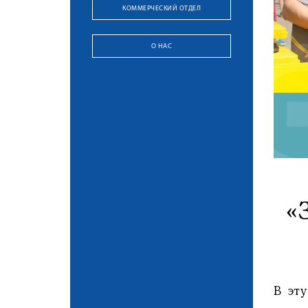
КОММЕРЧЕСКИЙ ОТДЕЛ
О НАС
«
В эт