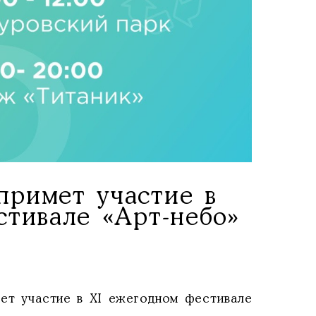
примет участие в
тивале «Арт-небо»
мет участие в XI ежегодном фестивале