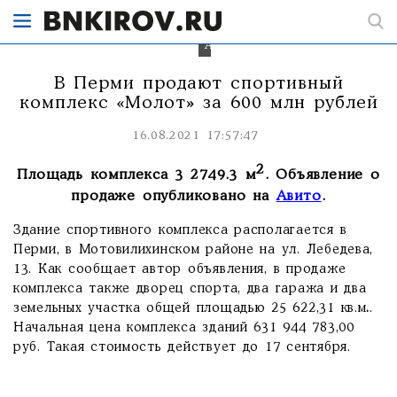
Фото:
Avito.ru
В Перми продают спортивный
комплекс «Молот» за 600 млн рублей
16.08.2021 17:57:47
2
Площадь комплекса 3 2749.3 м
. Объявление о
продаже опубликовано на
Авито
.
Здание спортивного комплекса располагается в
Перми, в Мотовилихинском районе на ул. Лебедева,
13. Как сообщает автор объявления, в продаже
комплекса также дворец спорта, два гаража и два
земельных участка
общей площадью 25 622,31 кв.м
.
.
Начальная цена комплекса зданий 631 944 783,00
руб. Такая стоимость действует до 17 сентября.