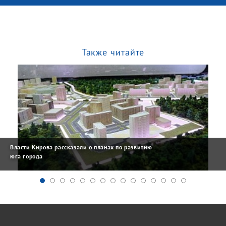
Также читайте
Власти Кирова рассказали о планах по развитию
юга города