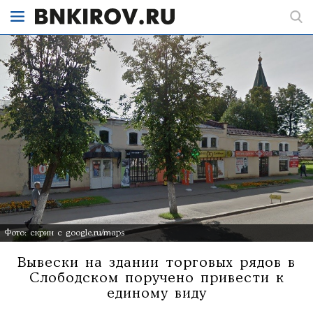
Фото: скрин с google.ru/maps
Вывески на здании торговых рядов в
Слободском поручено привести к
единому виду