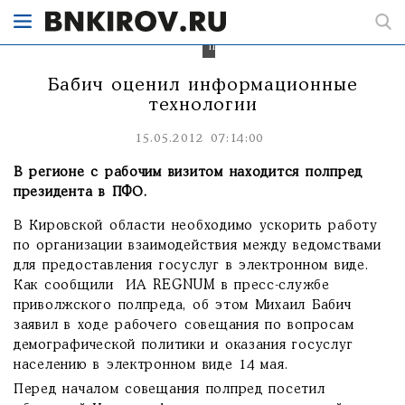
без
возможных
бюрократических
препон.
Бабич оценил информационные
технологии
15.05.2012 07:14:00
В регионе с рабочим визитом находится полпред
президента в ПФО.
В Кировской области необходимо ускорить работу
по организации взаимодействия между ведомствами
для предоставления госуслуг в электронном виде.
Как сообщили ИА REGNUM в пресс-службе
приволжского полпреда, об этом Михаил Бабич
заявил в ходе рабочего совещания по вопросам
демографической политики и оказания госуслуг
населению в электронном виде 14 мая.
Перед началом совещания полпред посетил