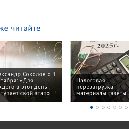
же читайте
ександр Соколов о 1
нтября: «Для
Налоговая
ждого в этот день
перезагрузка —
ступает свой этап»
материалы газеты