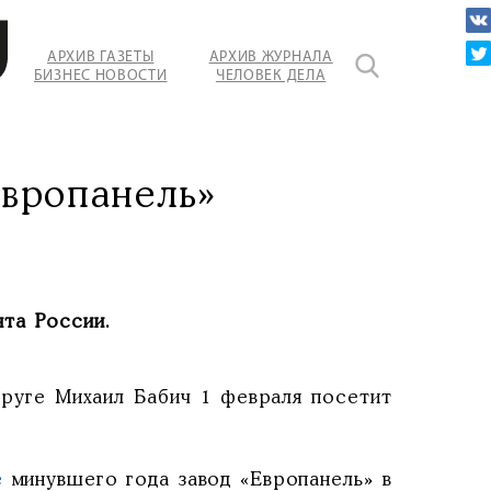
АРХИВ ГАЗЕТЫ
АРХИВ ЖУРНАЛА
БИЗНЕС НОВОСТИ
ЧЕЛОВЕК ДЕЛА
ь".
вропанель»
та России.
руге Михаил Бабич 1 февраля посетит
е
минувшего года завод «Европанель» в