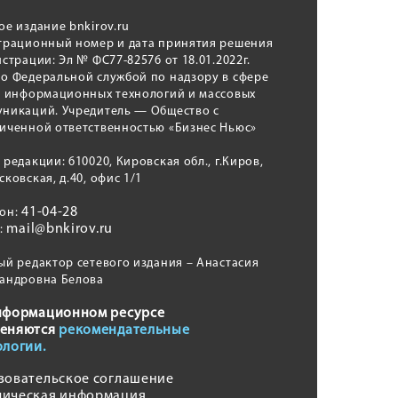
ое издание bnkirov.ru
трационный номер и дата принятия решения
истрации: Эл № ФС77-82576 от 18.01.2022г.
о Федеральной службой по надзору в сфере
, информационных технологий и массовых
никаций. Учредитель — Общество с
иченной ответственностью «Бизнес Ньюс»
 редакции: 610020, Кировская обл., г.Киров,
сковская, д.40, офис 1/1
41-04-28
фон:
mail@bnkirov.ru
l:
ый редактор сетевого издания – Анастасия
андровна Белова
нформационном ресурсе
еняются
рекомендательные
ологии.
зовательское соглашение
ическая информация