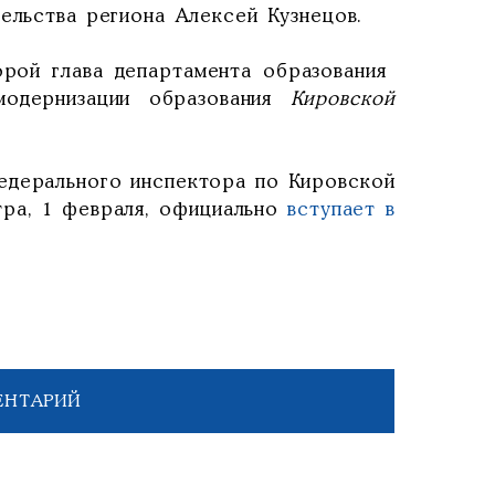
ельства региона Алексей Кузнецов.
рой глава департамента образования
модернизации образования
Кировской
федерального инспектора по Кировской
тра, 1 февраля, официально
вступает в
ЕНТАРИЙ