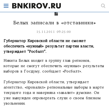
"возможной
отставке"
Никиты
Белых.
Белых записали в «отставники»
15.11.2011 09:25:00
Губернатор Кировской области не сможет
обеспечить «нужный» результат партии власти,
утверждает "Росбалт".
Никита Белых входит в группу глав регионов,
которые не смогут обеспечить «нужные» результаты
выборов в Госдуму, сообщает «Росбалт».
Губернатор Кировской области, утверждает
агентство, «провалил» региональные выборы в марте
текущего года и наверняка «завалит» думские. Он
уже вынужден опровергать слухи о своем близком
увольнении.