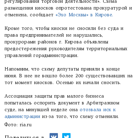
регулирования торговой деятельности». Схема
размещения киосков опротестована прокуратурой и
отменена, сообщает
«Эхо Москвы» в Кирове.
Кроме того, чтобы киоски не сносили без суда и
права предпринимателей не нарушались,
прокурорами районов г. Кирова объявлены
предостережения руководителям территориальных
управлений горадминистрации.
Напомним, что схему депутаты приняли в конце
июня. В нее не вошло более 200 существовавших на
тот момент киосков. Осенью их начали сносить.
Ассоциация защиты прав малого бизнеса
попыталась оспорить документ в Арбитражном
суде, на минувшей неделе она
отозвала иск к
администрации
из-за того, что схему отменили.
Фото: ria.ru