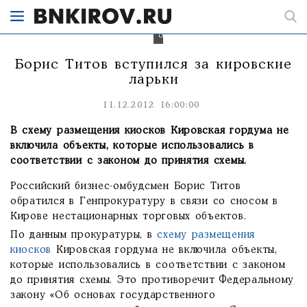
Кирове
опротестована
и
отменена.
Борис Титов вступился за кировские
ларьки
11.12.2012 16:00:00
В схему размещения киосков Кировская гордума не
включила объекты, которые использовались в
соответствии с законом до принятия схемы.
Российский бизнес-омбудсмен Борис Титов
обратился в Генпрокуратуру в связи со сносом в
Кирове нестационарных торговых объектов.
По данным прокуратуры, в
схему размещения
киосков
Кировская гордума не включила объекты,
которые использовались в соответствии с законом
до принятия схемы. Это противоречит Федеральному
закону «Об основах государственного