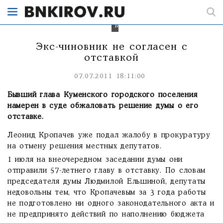
время
разворачивается
в
Мурыгино.
Экс-чиновник не согласен с
отставкой
07.07.2011 18:11:00
Бывший глава Куменского городского поселения
намерен в суде обжаловать решение думы о его
отставке.
Леонид Кропачев уже подал жалобу в прокуратуру
на отмену решения местных депутатов.
1 июля на внеочередном заседании думы они
отправили 57-летнего главу в отставку. По словам
председателя думы Людмилой Ельшиной, депутаты
недовольны тем, что Кропачевым за 3 года работы
не подготовлено ни одного законодательного акта и
не предпринято действий по наполнению бюджета