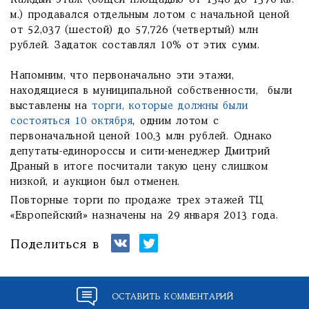
Каждый этаж (общей площадью от 1346 до 1370 кв.
м.) продавался отдельным лотом с начальной ценой
от 52,037 (шестой) до 57,726 (четвертый) млн
рублей. Задаток составлял 10% от этих сумм.
Напомним, что первоначально эти этажи,
находящиеся в муниципальной собственности, были
выставлены на
торги, которые должны были
состояться 10 октября
, одним лотом с
первоначальной ценой 100,3 млн рублей. Однако
депутаты-единороссы и сити-менеджер Дмитрий
Драный в итоге посчитали такую цену слишком
низкой, и аукцион был отменен.
Повторные торги по продаже трех этажей ТЦ
«Европейский» назначены на 29 января 2013 года.
Поделиться в
ОСТАВИТЬ КОММЕНТАРИЙ