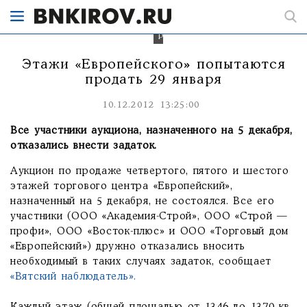
57,726
(четвертый)
млн
рублей.
Этажи «Европейского» попытаются
продать 29 января
10.12.2012 13:25:00
Все участники аукциона, назначенного на 5 декабря,
отказались внести задаток.
Аукцион по продаже четвертого, пятого и шестого
этажей торгового центра «Европейский»,
назначенный на 5 декабря, не состоялся. Все его
участники (ООО «Академия-Строй», ООО «Строй —
профи», ООО «Восток-плюс» и ООО «Торговый дом
«Европейский») дружно отказались вносить
необходимый в таких случаях задаток, сообщает
«Вятский наблюдатель».