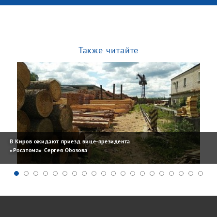
Также читайте
В Киров ожидают приезд вице-президента
«Росатома» Сергея Обозова