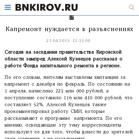
капремонта,
считают
участники
заседания.
Капремонт нуждается в разъяснениях
21.04.2015 12:33:00
Сегодня на заседании
правительства
Кировской
области зампред Алексей Кузнецов рассказал о
работе Фонда капитального ремонта в регионе.
По его словам, жителям выставлены квитанции за
капремонт с декабря по февраль. По состоянию на
1 апреля, начислено 223 млн 000 рублей, а
поступление составило 116 млн 410 000 рублей, что
составляет 52%. Алексей Кузнецов также
прокомментировал работу СМИ, которые
рассказывают о программе капремонта. По его
мнению, освещающие эту тему корреспонденты
используют ее для того, чтобы донести до зрителей