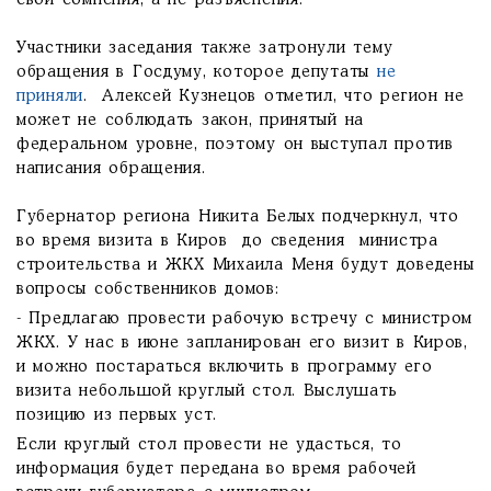
свои сомнения, а не разъяснения.
Участники заседания также затронули тему
обращения в Госдуму, которое депутаты
не
приняли
. Алексей Кузнецов отметил, что регион не
может не соблюдать закон, принятый на
федеральном уровне, поэтому он выступал против
написания обращения.
Губернатор региона Никита Белых подчеркнул, что
во время визита в Киров до сведения министра
строительства и ЖКХ Михаила Меня будут доведены
вопросы собственников домов:
- Предлагаю провести рабочую встречу с министром
ЖКХ. У нас в июне запланирован его визит в Киров,
и можно постараться включить в программу его
визита небольшой круглый стол. Выслушать
позицию из первых уст.
Если круглый стол провести не удасться, то
информация будет передана во время рабочей