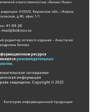
иченной ответственностью «Бизнес Ньюс»
 редакции: 610020, Кировская обл., г.Киров,
сковская, д.40, офис 1/1
41-04-28
фон:
mail@bnkirov.ru
l:
ый редактор сетевого издания – Анастасия
андровна Белова
нформационном ресурсе
еняются
рекомендательные
ологии.
зовательское соглашение
ическая информация
права защищены. Copyright © 2025
Категория информационной продукции