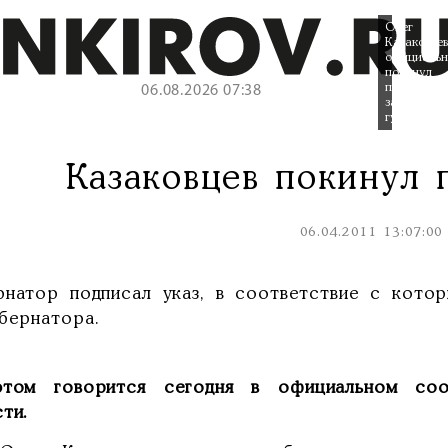
Олег
Казаковцев
официальн
покинул
пост
06.08.2026 07:38
заместител
губернатор
Казаковцев покинул 
06.04.2011 13:07:00
рнатор подписал указ, в соответствие с кото
убернатора.
том говорится сегодня в официальном сооб
ти.