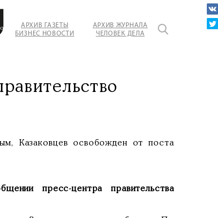
АРХИВ ГАЗЕТЫ
АРХИВ ЖУРНАЛА
о
БИЗНЕС НОВОСТИ
ЧЕЛОВЕК ДЕЛА
я
а.
правительство
рым, Казаковцев освобожден от поста
щении пресс-центра правительства