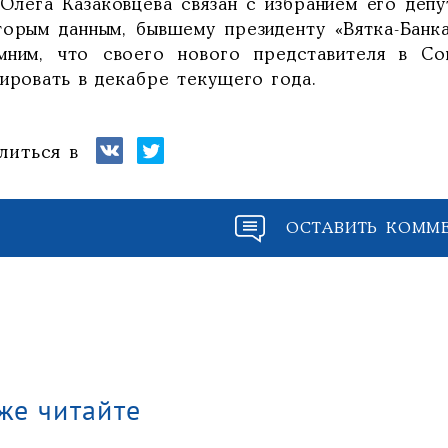
 Олега Казаковцева связан с избранием его деп
торым данным, бывшему президенту «Вятка-Банк
мним, что своего нового представителя в С
ировать в декабре текущего года.
литься в
ОСТАВИТЬ КОММ
же читайте