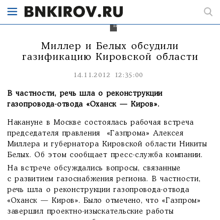
ряда
крупных
инвестиционных
проектов.
Миллер и Белых обсудили
газификацию Кировской области
14.11.2012 12:35:00
В частности, речь шла о реконструкции
газопровода-отвода «Оханск — Киров».
Накануне в Москве состоялась рабочая встреча
председателя правления «Газпрома» Алексея
Миллера и губернатора Кировской области Никиты
Белых. Об этом сообщает пресс-служба компании.
На встрече обсуждались вопросы, связанные
с развитием газоснабжения региона. В частности,
речь шла о реконструкции газопровода-отвода
«Оханск — Киров». Было отмечено, что «Газпром»
завершил проектно-изыскательские работы