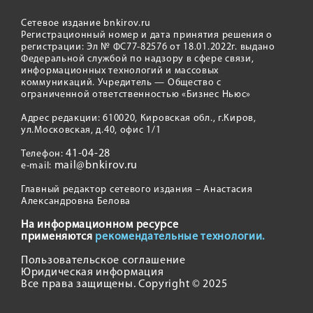
Сетевое издание bnkirov.ru
Регистрационный номер и дата принятия решения о
регистрации: Эл № ФС77-82576 от 18.01.2022г. выдано
Федеральной службой по надзору в сфере связи,
информационных технологий и массовых
коммуникаций. Учредитель — Общество с
ограниченной ответственностью «Бизнес Ньюс»
Адрес редакции: 610020, Кировская обл., г.Киров,
ул.Московская, д.40, офис 1/1
41-04-28
Телефон:
mail@bnkirov.ru
e-mail:
Главный редактор сетевого издания – Анастасия
Александровна Белова
На информационном ресурсе
применяются
рекомендательные технологии.
Пользовательское соглашение
Юридическая информация
Все права защищены. Copyright © 2025