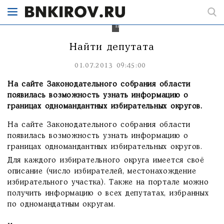
депутатах-
одномандатниках
стало
проще
Найти депутата
01.07.2013 09:45:00
На сайте Законодательного собрания области
появилась возможность узнать информацию о
границах одномандантных избирательных округов.
На сайте Законодательного собрания области
появилась возможность узнать информацию о
границах одномандантных избирательных округов.
Для каждого избирательного округа имеется своё
описание (число избирателей, местонахождение
избирательного участка). Также на портале можно
получить информацию о всех депутатах, избранных
по одномандатным округам.