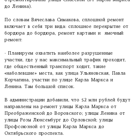
отремонтирована улица Спасской (от Карла Маркса
до Ленина).
По словам Вячеслава Симакова, сплошной ремонт
включает в себя три вида: сплошное перекрытие от
бордюра до бордюра, ремонт картами и ямочный
ремонт:
- Планируем охватить наиболее разрушенные
участки, где у нас максимальный трафик проходит,
где общественный транспорт ходит, такие
«наболевшие» места, как улица Ульяновская, Павла
Корчагина, участки по улице Карла Маркса и
Ленина. Там большой список.
В администрации добавили, что 52 млн рублей будут
направлены на ремонт улицы Карла Маркса от
Преображенской до Воровского; улицы Ленина от
улицы Розы Люксембург до Орловской; улицы
Профсоюзной от улицы Карла Маркса до
Октябрьского проспекта.