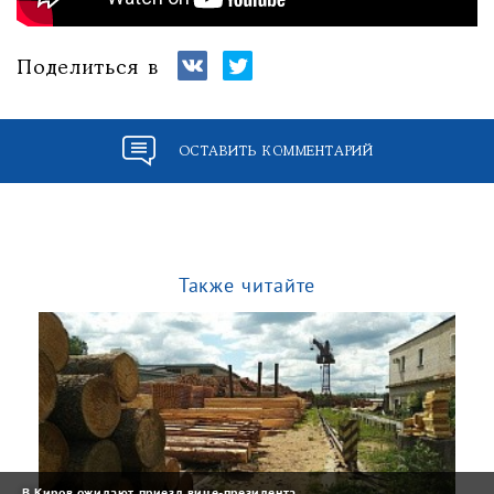
Поделиться в
ОСТАВИТЬ КОММЕНТАРИЙ
Также читайте
В Киров ожидают приезд вице-президента