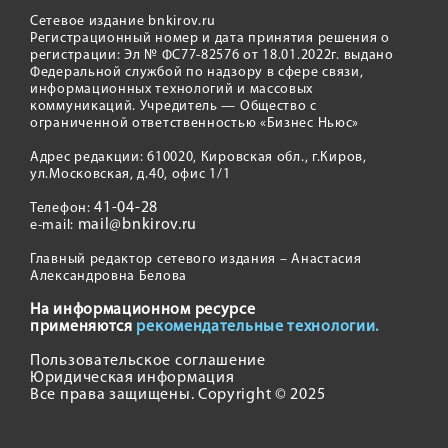
Сетевое издание bnkirov.ru
Регистрационный номер и дата принятия решения о
регистрации: Эл № ФС77-82576 от 18.01.2022г. выдано
Федеральной службой по надзору в сфере связи,
информационных технологий и массовых
коммуникаций. Учредитель — Общество с
ограниченной ответственностью «Бизнес Ньюс»
Адрес редакции: 610020, Кировская обл., г.Киров,
ул.Московская, д.40, офис 1/1
41-04-28
Телефон:
mail@bnkirov.ru
e-mail:
Главный редактор сетевого издания – Анастасия
Александровна Белова
На информационном ресурсе
применяются
рекомендательные технологии.
Пользовательское соглашение
Юридическая информация
Все права защищены. Copyright © 2025