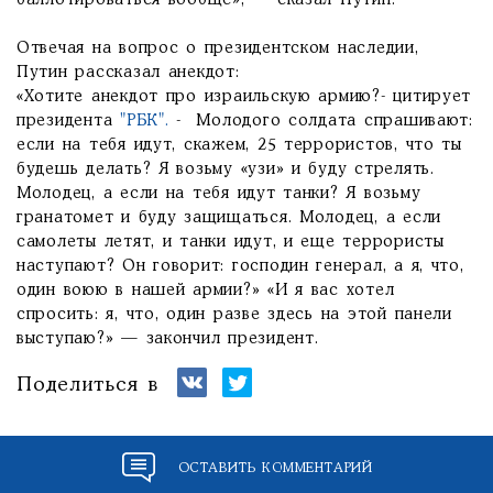
баллотироваться вообще», — сказал Путин.
Отвечая на вопрос о президентском наследии,
Путин рассказал анекдот:
«Хотите анекдот про израильскую армию?- цитирует
президента
"РБК".
- Молодого солдата спрашивают:
если на тебя идут, скажем, 25 террористов, что ты
будешь делать? Я возьму «узи» и буду стрелять.
Молодец, а если на тебя идут танки? Я возьму
гранатомет и буду защищаться. Молодец, а если
самолеты летят, и танки идут, и еще террористы
наступают? Он говорит: господин генерал, а я, что,
один воюю в нашей армии?» «И я вас хотел
спросить: я, что, один разве здесь на этой панели
выступаю?» — закончил президент.
Поделиться в
ОСТАВИТЬ КОММЕНТАРИЙ