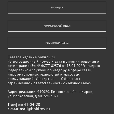
РЕДАКЦИЯ
КОММЕРЧЕСКИЙ ОТДЕЛ
РЕКЛАМОДАТЕЛЯМ
Сетевое издание bnkirov.ru
Регистрационный номер и дата принятия решения о
регистрации: Эл № ФС77-82576 от 18.01.2022г. выдано
Федеральной службой по надзору в сфере связи,
информационных технологий и массовых
коммуникаций. Учредитель — Общество с
ограниченной ответственностью «Бизнес Ньюс»
Адрес редакции: 610020, Кировская обл., г.Киров,
ул.Московская, д.40, офис 1/1
41-04-28
Телефон:
mail@bnkirov.ru
e-mail: