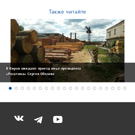
Также читайте
В Киров ожидают приезд вице-президента
«Росатома» Сергея Обозова