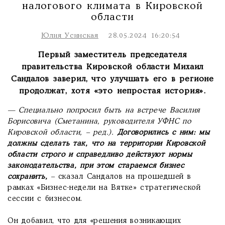
налогового климата в Кировской
области
Юлия Усинская
28.05.2024 16:20:54
Первый заместитель председателя
правительства Кировской области Михаил
Сандалов заверил, что улучшать его в регионе
продолжат, хотя «это непростая история».
— Специально попросил быть на встрече Василия
Борисовича (Сметанина, руководителя УФНС по
Кировской области, – ред.).
Договорились с ним: мы
должны сделать так, что на территории Кировской
области строго и справедливо действуют нормы
законодательства, при этом стараемся бизнес
сохранить,
–
сказал Сандалов на прошедшей в
рамках «Бизнес-недели на Вятке» стратегической
сессии с бизнесом.
Он добавил, что для «решения возникающих