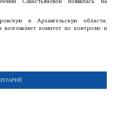
ении Савастьяновой появилась на
ровскую и Архангельскую области,
а возглавляет комитет по контролю и
ЕНТАРИЙ