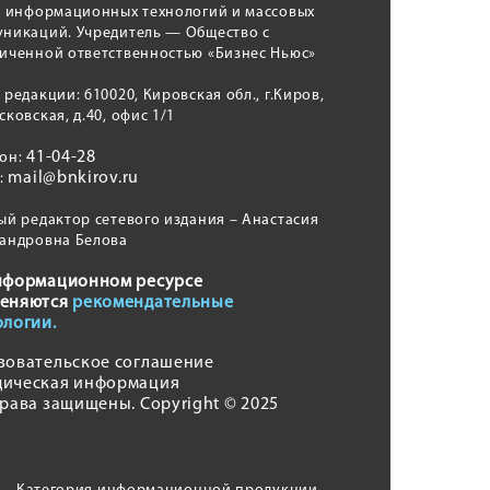
, информационных технологий и массовых
никаций. Учредитель — Общество с
иченной ответственностью «Бизнес Ньюс»
 редакции: 610020, Кировская обл., г.Киров,
сковская, д.40, офис 1/1
41-04-28
фон:
mail@bnkirov.ru
l:
ый редактор сетевого издания – Анастасия
андровна Белова
нформационном ресурсе
еняются
рекомендательные
ологии.
зовательское соглашение
ическая информация
права защищены. Copyright © 2025