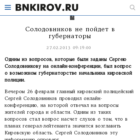
о
своем
потенциальном
губернаторстве.
Солодовников не пойдет в
губернаторы
27.02.2013 09:19:00
Одним из вопросов, которые были заданы Сергею
Солодовникову на онлайн-конференции, был вопрос
о возможном губернаторстве начальника кировской
полиции.
Вечером 26 февраля главный кировский полицейский
Сергей Солодовников проводил онлайн-
конференцию, на которой отвечал на вопросы
жителей города и области. Одним из таких
вопросов стал вопрос насчет слухов о том, что в
планах генерал-лейтенанта значится возглавить
Кировскую область. Сергей Солодовников эту