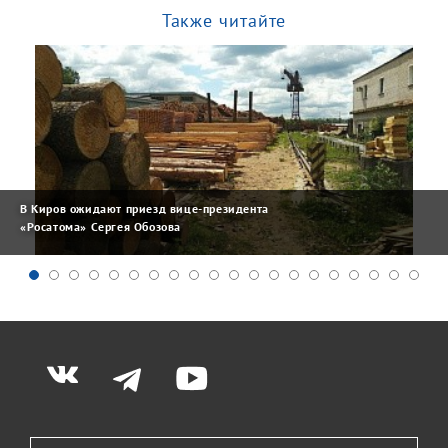
Также читайте
В Киров ожидают приезд вице-президента
«Росатома» Сергея Обозова