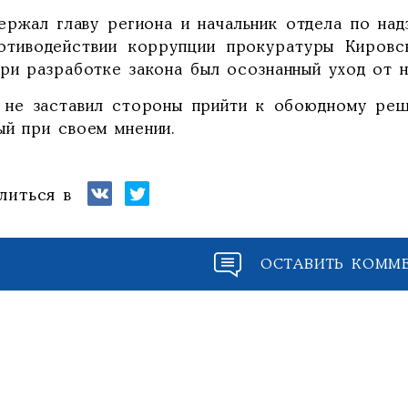
ержал главу региона и начальник отдела по над
отиводействии коррупции прокуратуры Кировск
при разработке закона был осознанный уход от 
 не заставил стороны прийти к обоюдному реш
ый при своем мнении.
литься в
ОСТАВИТЬ КОММ