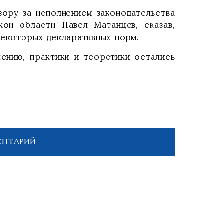
зору за исполнением законодательства
ой области Павел Матанцев, сказав,
некоторых декларативных норм.
ению, практики и теоретики остались
ЕНТАРИЙ