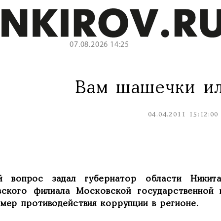
07.08.2026 14:25
Вам шашечки ил
04.04.2011 15:12:00
й вопрос задал губернатор области Никит
вского филиала Московской государственной 
 мер противодействия коррупции в регионе.