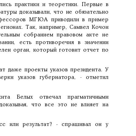
лись практики и теоретики. Первые в
атуры доказывали, что не обязательно
рофессоров МГЮА приводили в пример
егионах. Так, например, Самвел Кочои
тельным собранием правовом акте не
ании, есть противоречия в значении
елен орган, который готовит отчет по
ат даже проекты указов президента. У
ерки указов губернатора, - отметил
ита Белых отвечал прагматичными
оказывая, что все это не влияет на
сс или результат? - спрашивал он у