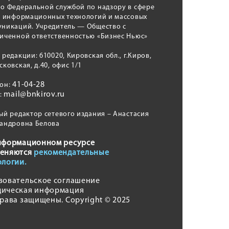
о Федеральной службой по надзору в сфере
, информационных технологий и массовых
никаций. Учредитель — Общество с
иченной ответственностью «Бизнес Ньюс»
 редакции: 610020, Кировская обл., г.Киров,
сковская, д.40, офис 1/1
41-04-28
фон:
mail@bnkirov.ru
l:
ый редактор сетевого издания – Анастасия
андровна Белова
нформационном ресурсе
еняются
рекомендательные
ологии.
зовательское соглашение
ическая информация
права защищены. Copyright © 2025