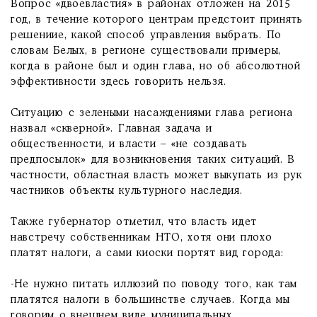
Вопрос «двоевластия» в районах отложен на 2015
год, в течение которого центрам предстоит принять
решениие, какой способ управления выбрать. По
словам Белых, в регионе существовали примеры,
когда в районе был и один глава, но об абсолютной
эффективности здесь говорить нельзя.
Ситуацию с зелеными насаждениями глава региона
назвал «скверной». Главная задача и
общественности, и власти – «не создавать
предпосылок» для возникновения таких ситуаций. В
частности, областная власть может выкупать из рук
частников объекты культурного наследия.
Также губернатор отметил, что власть идет
навстречу собственникам НТО, хотя они плохо
платят налоги, а сами киоски портят вид города:
-Не нужно питать иллюзий по поводу того, как там
платятся налоги в большинстве случаев. Когда мы
говорим о внешнем виде муниципальных