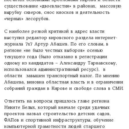
посчитал основными проблемами Кирова и области
существование «двоевластия» в районах, массовую
вырубку скверов, снос киосков и деятельность
«черных» лесорубов.
С наиболее резкой критикой в адрес власти
выступил редактор кировского раздела интернет-
журнала 7х7 Артур Абашев. По его словам, в
регионе «не было честных выборов» осенью
текущего года (было отказано в регистрации
одному из кандидатов – Александру Тарнавскому,
использовался административный ресурс), в
области завышен транспортный налог. По мнению
Абашева, виновна областная власть и в ограничении
собраний граждан в Кирове и свободе слова в СМИ.
Ответить на вопросы пришлось главе региона
Никите Белых, который вначале среди удачных
проектов назвал строительство детских садов,
ФАПов и спортивной инфраструктуры, обучение
компьютерной грамотности людей старшего