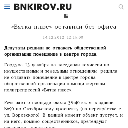
здании
по
Октябрьскому
проспекту,90.
«Вятка плюс» оставили без офиса
14.12.2012 12:15:00
Депутаты решили не отдавать общественной
организации помещение в центре города.
Гордума 13 декабря на заседании комиссии по
имущественным и земельным отношениям решила
не отдавать помещение в центре города
общественной организации помощи жертвам
политрепрессий «Вятка плюс».
Речь идёт о площади около 35-40 кв. м. в здании
№90 по Октябрьскому проспекту (на перекрёстке с
ул. Воровского). В данный момент объект пустует, и
на него, помимо общественников, претендуют