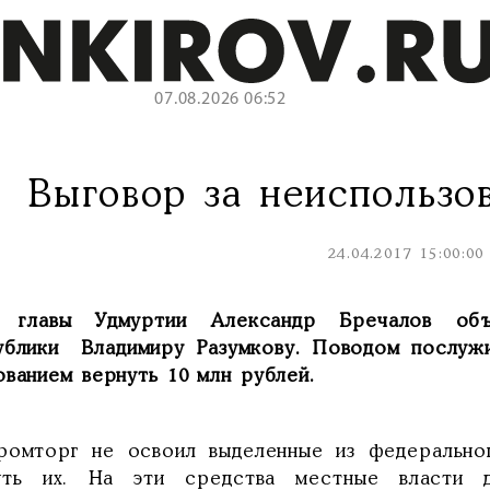
07.08.2026 06:52
Выговор за неиспользо
24.04.2017 15:00:00
 главы Удмуртии Александр Бречалов объ
ублики Владимиру Разумкову. Поводом послужи
ованием вернуть 10 млн рублей.
ромторг не освоил выделенные из федеральн
уть их. На эти средства местные власти 