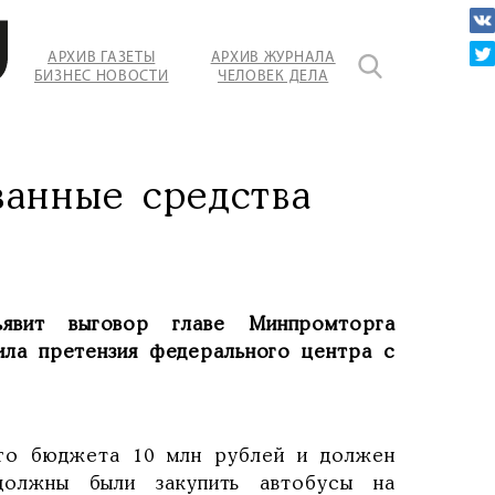
АРХИВ ГАЗЕТЫ
АРХИВ ЖУРНАЛА
БИЗНЕС НОВОСТИ
ЧЕЛОВЕК ДЕЛА
ванные средства
явит выговор главе Минпромторга
ла претензия федерального центра с
ого бюджета 10 млн рублей и должен
должны были закупить автобусы на