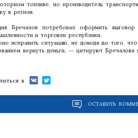
моторном топливе, но производитель транспорт
ку в регион.
дня Бречалов потребовал оформить выговор 
ышленности и торговли республики.
жно исправить ситуацию, не доводя до того, что
ованием вернуть деньги, — цитируют Бречалова
литься в
ОСТАВИТЬ КОММ