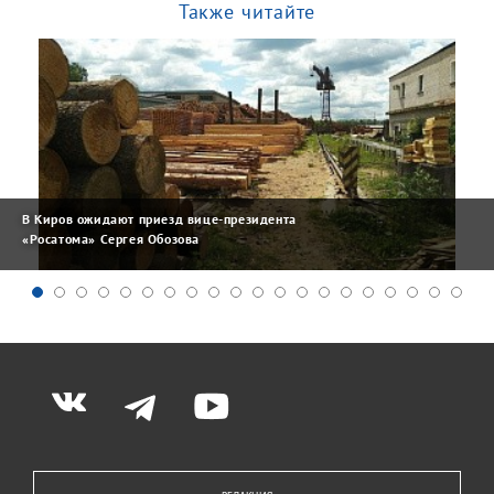
Также читайте
В Киров ожидают приезд вице-президента
«Росатома» Сергея Обозова