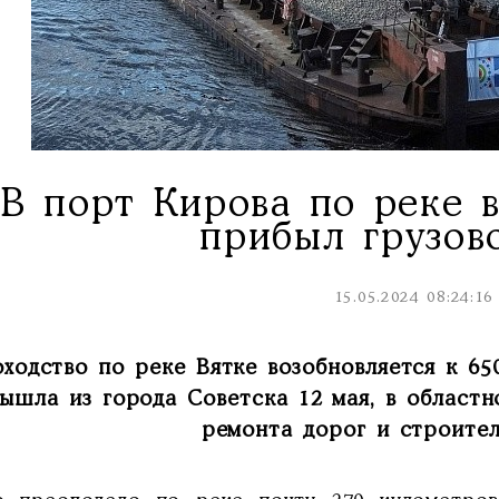
В порт Кирова по реке в
прибыл грузов
15.05.2024 08:24:16
ходство по реке Вятке возобновляется к 65
вышла из города Советска 12 мая, в област
ремонта дорог и строител