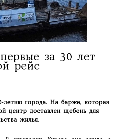
первые за 30 лет
ой рейс
0-летию города. На барже, которая
ной центр доставлен щебень для
ьства жилья.