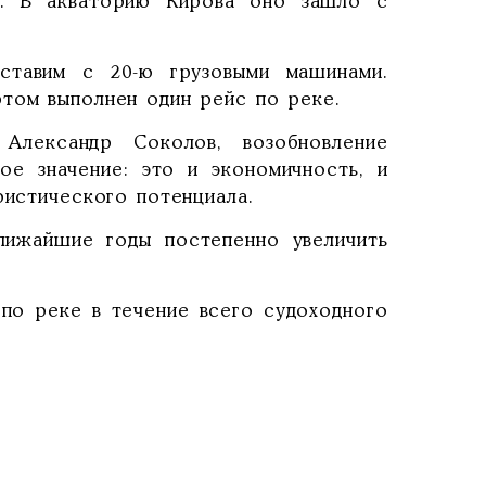
в. В акваторию Кирова оно зашло с
оставим с 20-ю грузовыми машинами.
том выполнен один рейс по реке.
Александр Соколов, возобновление
ое значение: это и экономичность, и
ристического потенциала.
лижайшие годы постепенно увеличить
 по реке в течение всего судоходного