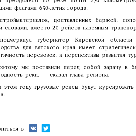
о преодолело по реке почти 270 километро
шими флагами 650-летия города.
стройматериалов, доставленных баржей, соп
и словами, вместо 20 рейсов наземным транспор
подчеркнул губернатор Кировской области 
ходства для вятского края имеет стратегическ
гичность перевозок, и перспективы развития ту
этому мы поставили перед собой задачу в б
одность реки, — сказал глава региона.
в этом году грузовые рейсы будут курсировать
а.
литься в