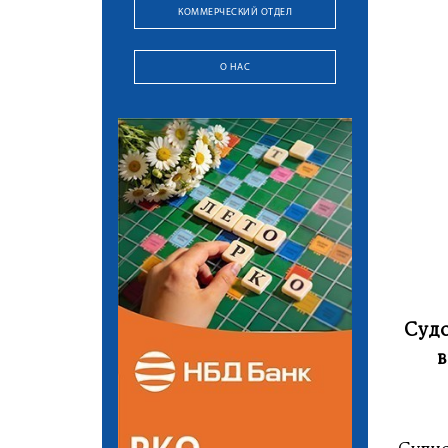
КОММЕРЧЕСКИЙ ОТДЕЛ
О НАС
Судо