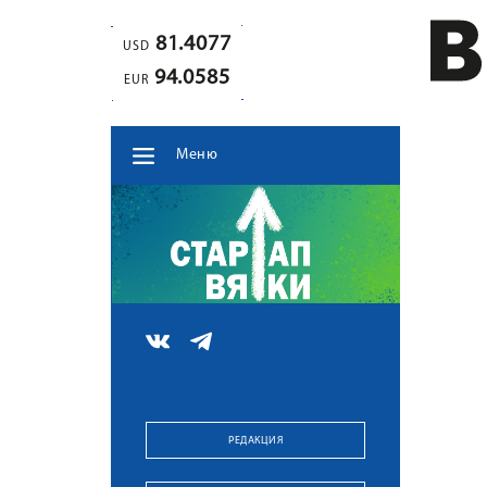
81.4077
USD
94.0585
EUR
Меню
РЕДАКЦИЯ