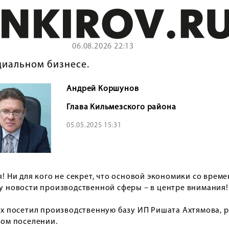
06.08.2026 22:13
циальном бизнесе.
Андрей Коршунов
Глава Кильмезского района
05.05.2025 15:31
! Ни для кого не секрет, что основой экономики со врем
у новости производственной сферы – в центре внимания!
ях посетил производственную базу ИП Ришата Ахтямова,
ком поселении.