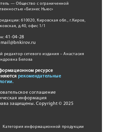
итель — Общество с ограниченной
твенностью «Бизнес Ньюс»
редакции: 610020, Кировская обл., г.Киров,
ковская, д.40, офис 1/1
41-04-28
он:
mail@bnkirov.ru
:
й редактор сетевого издания – Анастасия
андровна Белова
формационном ресурсе
еняются
рекомендательные
логии.
овательское соглашение
ическая информация
рава защищены. Copyright © 2025
Категория информационной продукции