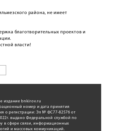
льмезского района, не имеет
держка благотворительных проектов и
ации.
стной власти!
е издание bnkirov.ru
трационный номер и дата принятия
я о регистрации: Эл № ФС77-82576 от
2022г. выдано Федеральной службой по
у в сфере связи, информационных
логий и массовых коммуникаций.