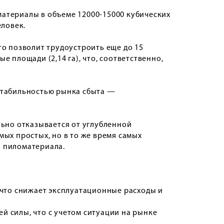
атериалы в объеме 12000-15000 кубических
еловек.
то позволит трудоустроить еще до 15
 площади (2,14 га), что, соответственно,
стабильностью рынка сбыта —
льно отказывается от углубленной
ых простых, но в то же время самых
 пиломатериала.
 что снижает эксплуатационные расходы и
 силы, что с учетом ситуации на рынке