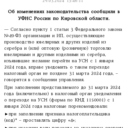
29.03.2024 13:46:11
Об изменениях законодательства сообщили в
УФНС России по Кировской области.
— Согласно пункту 1 статьи 3 Федерального закона
№49-ФЗ организации и ИП, осуществляющие
производство ювелирных и других изделий из
серебра и (или) оптовую (розничную) торговлю
ювелирными и другими изделиями из серебра,
изъявившие желание перейти на УСН с 1 января
2024 года, вправе уведомить о таком переходе
налоговый орган не позднее 31 марта 2024 года, –
говорится в сообщении управления.
При заполнении представляемого до 31 марта 2024
года (включительно) в налоговый орган уведомления
о переходе на УСН (форма по КНД 1150001) с 1
января 2024 года налоговые порекомендовали:
►при заполнении признака налогоплательщика
(код)* – проставлять цифру «4»;