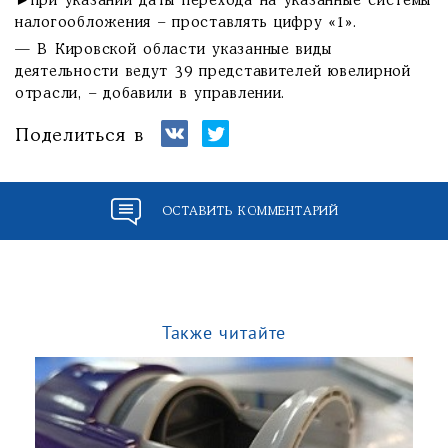
►при указании даты перехода на указанные системы
налогообложения – проставлять цифру «1».
— В Кировской области указанные виды
деятельности ведут 39 представителей ювелирной
отрасли, – добавили в управлении.
Поделиться в
ОСТАВИТЬ КОММЕНТАРИЙ
Также читайте