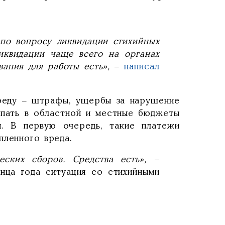
 по вопросу ликвидации стихийных
иквидации чаще всего на органах
ания для работы есть»,
–
написал
реду – штрафы, ущербы за нарушение
упать в областной и местные бюджеты
я. В первую очередь, такие платежи
пленного вреда.
ских сборов. Средства есть»,
–
нца года ситуация со стихийными