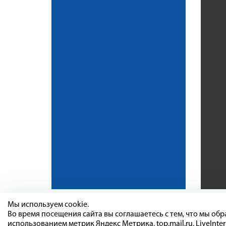
Мы используем cookie.
Во время посещения сайта вы соглашаетесь с тем, что мы о
использованием метрик Яндекс Метрика, top.mail.ru, LiveInter