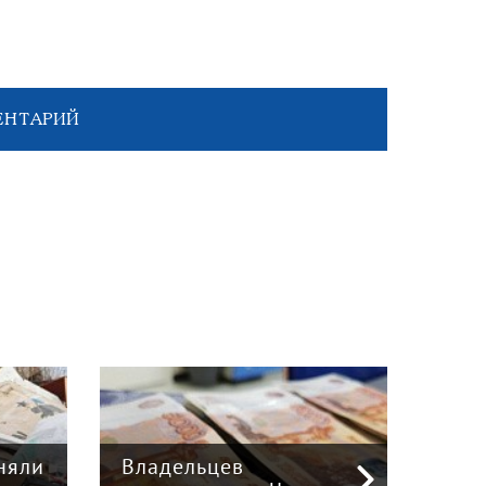
ЕНТАРИЙ
няли
Владельцев