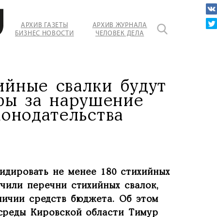
АРХИВ ГАЗЕТЫ
АРХИВ ЖУРНАЛА
БИЗНЕС НОВОСТИ
ЧЕЛОВЕК ДЕЛА
ийные свалки будут
фы за нарушение
онодательства
видировать не менее 180 стихийных
чили перечни стихийных свалок,
ичии средств бюджета. Об этом
среды Кировской области Тимур