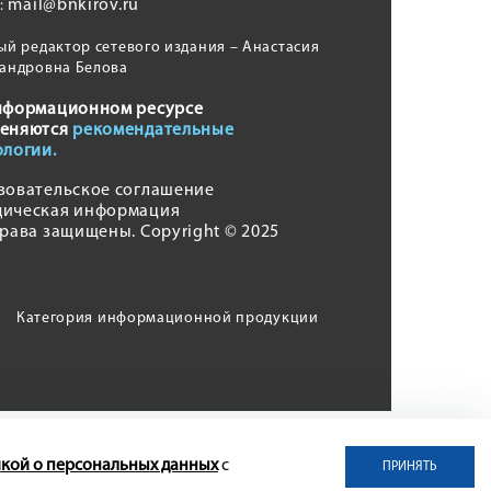
mail@bnkirov.ru
l:
ый редактор сетевого издания – Анастасия
андровна Белова
нформационном ресурсе
еняются
рекомендательные
ологии.
зовательское соглашение
ическая информация
права защищены. Copyright © 2025
Категория информационной продукции
кой о персональных данных
с
ПРИНЯТЬ